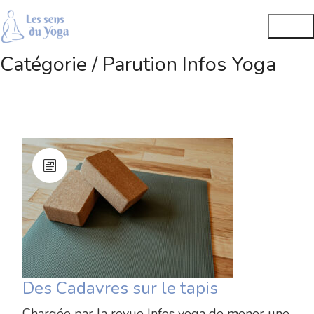
Catégorie /
Parution Infos Yoga
Des Cadavres sur le tapis
Chargée par la revue Infos yoga de mener une