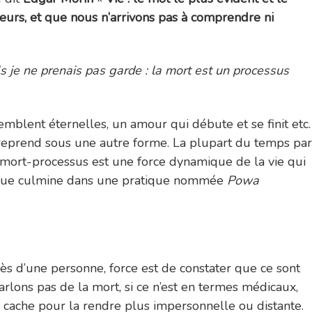
teurs, et que nous n’arrivons pas à comprendre ni
 je ne prenais pas garde : la mort est un processus
semblent éternelles, un amour qui débute et se finit etc.
e reprend sous une autre forme. La plupart du temps par
a mort-processus est une force dynamique de la vie qui
tique culmine dans une pratique nommée
Powa
ès d’une personne, force est de constater que ce sont
parlons pas de la mort, si ce n’est en termes médicaux,
e cache pour la rendre plus impersonnelle ou distante.