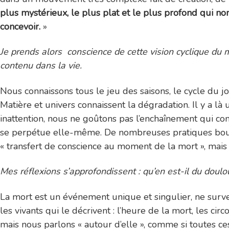
plus mystérieux, le plus plat et le plus profond qui n
concevoir.
»
Je prends alors conscience de cette vision cyclique du
contenu dans la vie.
Nous connaissons tous le jeu des saisons, le cycle du jo
Matière et univers connaissent la dégradation. Il y a l
inattention, nous ne goûtons pas l’enchaînement qui con
se perpétue elle-même. De nombreuses pratiques boudd
« transfert de conscience au moment de la mort », mais c
Mes réflexions s’approfondissent : qu’en est-il du doulo
La mort est un événement unique et singulier, ne surven
les vivants qui le décrivent : l’heure de la mort, les ci
mais nous parlons « autour d’elle », comme si toutes ce