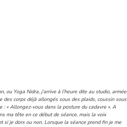
ou Yoga Nidra, j’arrive à l’heure dite au studio, armée
te des corps déjà allongés sous des plaids, coussin sous
le : « Allongez-vous dans la posture du cadavre ». A
ns ma tête en ce début de séance, mais la voix
t si je dors ou non. Lorsque la séance prend fin je me