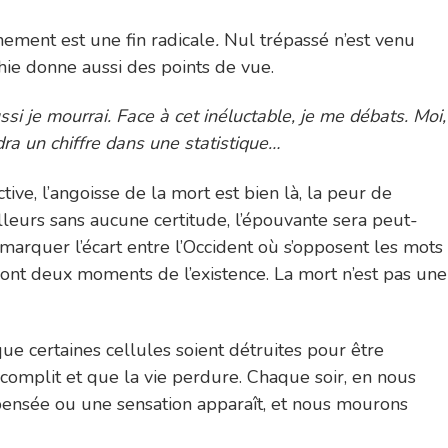
ement est une fin radicale
.
Nul trépassé n’est venu
phie donne aussi des points de vue.
si je mourrai. Face à cet inéluctable, je me débats. Moi,
ra un chiffre dans une statistique…
ive, l’angoisse de la mort est bien là, la peur de
ailleurs sans aucune certitude, l’épouvante sera peut-
arquer l’écart entre l’Occident où s’opposent les mots
t sont deux moments de l’existence. La mort n’est pas une
e certaines cellules soient détruites pour être
omplit et que la vie perdure. Chaque soir, en nous
pensée ou une sensation apparaît, et nous mourons