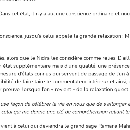
Dans cet état, il n’y a aucune conscience ordinaire et n
nscience, jusqu’à celui appelé la grande relaxation : Mah
s, alors que le Nidra les considère comme reliés. D’aill
un état supplémentaire mais d’une qualité, une présence s
sure d’états connus qui servent de passage de l’un à l’a
sibilité de faire taire le commentateur intérieur et ainsi
r preuve, lorsque l’on « revient » de la relaxation qu’est
use façon de célébrer la vie en nous que de s’allonger e
celui qui me donne une clé de compréhension reliant le 
rvient à celui qui deviendra le grand sage Ramana Mahar