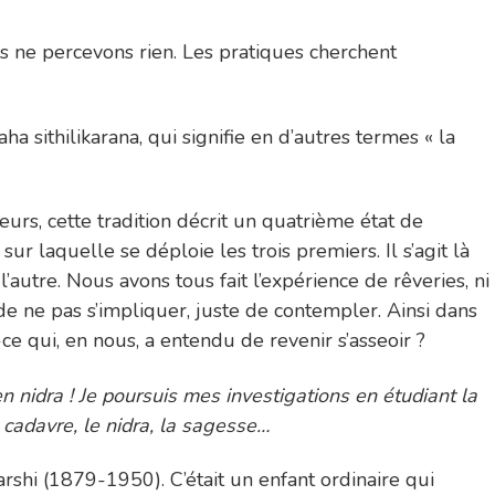
ous ne percevons rien. Les pratiques cherchent
a sithilikarana, qui signifie en d’autres termes « la
eurs, cette tradition décrit un quatrième état de
ur laquelle se déploie les trois premiers. Il s’agit là
utre. Nous avons tous fait l’expérience de rêveries, ni
, de ne pas s’impliquer, juste de contempler. Ainsi dans
-ce qui, en nous, a entendu de revenir s’asseoir ?
n nidra ! Je poursuis mes investigations en étudiant la
cadavre, le nidra, la sagesse…
shi (1879-1950). C’était un enfant ordinaire qui