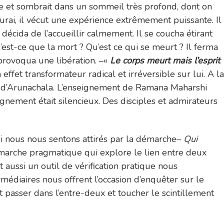
isme et sombrait dans un sommeil très profond, dont on
adurai, il vécut une expérience extrêmement puissante. Il
décida de l’accueillir calmement. Il se coucha étirant
’est-ce que la mort ? Qu’est ce qui se meurt ? Il ferma
provoqua une libération. –«
Le corps meurt mais l’esprit
ffet transformateur radical et irréversible sur lui. A la
rée d’Arunachala. L’enseignement de Ramana Maharshi
ignement était silencieux. Des disciples et admirateurs
i nous nous sentons attirés par la démarche–
Qui
marche pragmatique qui explore le lien entre deux
t aussi un outil de vérification pratique nous
rmédiaires nous offrent l’occasion d’enquêter sur le
 passer dans l’entre-deux et toucher le scintillement