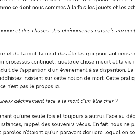
omme ce dont nous sommes à la fois les jouets et les ac
 monde et des choses, des phénomènes naturels auxquels
ur et de la nuit, la mort des étoiles qui pourtant nous 
à un processus continuel ; quelque chose meurt et la vi
duit de l’apparition d’un événement à sa disparition. L
histes insistent sur cette notion de mort. Cette pra
e n’est pas le propos ici.
ureux déchirement face à la mort d’un être cher ?
ant qu’une seule fois et toujours à autrui. Face au déc
rconstances, rappel des souvenirs vécus. En fait, nous ne 
s paroles n’étaient qu’un paravent derrière lequel on s