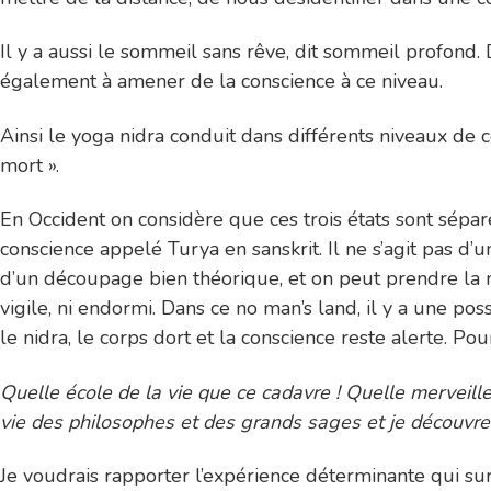
Il y a aussi le sommeil sans rêve, dit sommeil profond. 
également à amener de la conscience à ce niveau.
Ainsi le yoga nidra conduit dans différents niveaux de co
mort ».
En Occident on considère que ces trois états sont séparé
conscience appelé Turya en sanskrit. Il ne s’agit pas d’
d’un découpage bien théorique, et on peut prendre la me
vigile, ni endormi. Dans ce no man’s land, il y a une pos
le nidra, le corps dort et la conscience reste alerte. Pou
Quelle école de la vie que ce cadavre ! Quelle merveille
vie des philosophes et des grands sages et je découvre 
Je voudrais rapporter l’expérience déterminante qui su