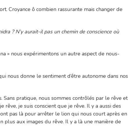
 mort. Croyance ô combien rassurante mais changer de
nidra ? N’y aurait-il pas un chemin de conscience où
asana » nous expérimentons un autre aspect de nous-
 qui nous donne le sentiment d’être autonome dans nos
ns. Sans pratique, nous sommes contrôlés par le rêve et
 rêve, je suis conscient que je rêve. Il y a aussi des
 sont pas là pour arrêter le lion qui nous court après en
n plus aux images du rêve. Il y a là une manière de