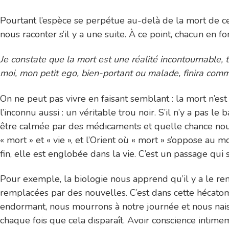
Pourtant l’espèce se perpétue au-delà de la mort de 
nous raconter s’il y a une suite. À ce point, chacun en
Je constate que la mort est une réalité incontournable, 
moi, mon petit ego, bien-portant ou malade, finira com
On ne peut pas vivre en faisant semblant : la mort n’est 
l’inconnu aussi : un véritable trou noir. S’il n’y a pas 
être calmée par des médicaments et quelle chance nous 
« mort » et « vie », et l’Orient où « mort » s’oppose au
fin, elle est englobée dans la vie. C’est un passage qui 
Pour exemple, la biologie nous apprend qu’il y a le re
remplacées par des nouvelles. C’est dans cette hécato
endormant, nous mourrons à notre journée et nous nai
chaque fois que cela disparaît. Avoir conscience inti