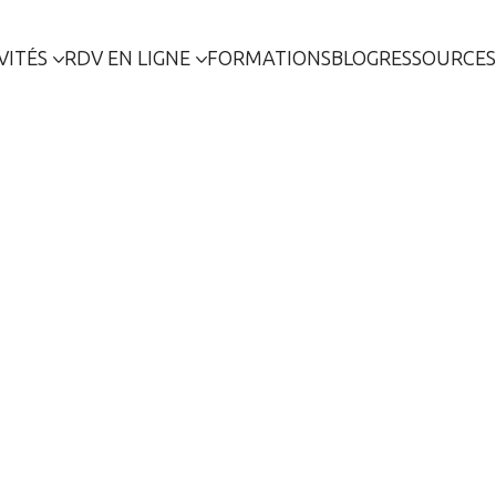
VITÉS
RDV EN LIGNE
FORMATIONS
BLOG
RESSOURCES