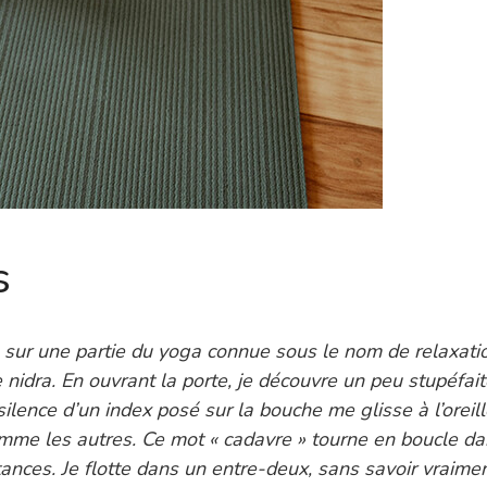
s
r une partie du yoga connue sous le nom de relaxation, 
nidra. En ouvrant la porte, je découvre un peu stupéfai
silence d’un index posé sur la bouche me glisse à l’oreil
omme les autres. Ce mot « cadavre » tourne en boucle da
tances. Je flotte dans un entre-deux, sans savoir vraimen