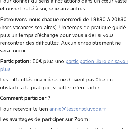
Pour donner du sens à nos actions dans un cœur vaste
et ouvert, relié à soi, relié aux autres.
Retrouvons-nous chaque mercredi de 19h30 à 20h30
(hors vacances scolaires). Un temps de pratique guidé
puis un temps d’échange pour vous aider si vous
rencontrer des difficultés. Aucun enregistrement ne
sera fourni.
Partici
pation :
50€ plus une
participation libre en savoir
plus
Les difficultés financières ne doivent pas être un
obstacle à la pratique, veuillez m’en parler.
Comment participer ?
Pour recevoir le lien
annie@lessensduyoga.fr
Les avantages de participer sur Zoom :