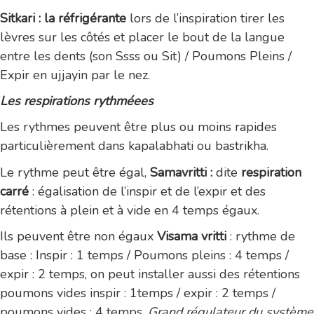
Sitkari : la réfrigérante
lors de l’inspiration tirer les
lèvres sur les côtés et placer le bout de la langue
entre les dents (son Ssss ou Sit) / Poumons Pleins /
Expir en ujjayin par le nez.
Les respirations rythméees
Les rythmes peuvent être plus ou moins rapides
particulièrement dans kapalabhati ou bastrikha.
Le rythme peut être égal,
Samavritti :
dite
respiration
carré
: égalisation de l’inspir et de l’expir et des
rétentions à plein et à vide en 4 temps égaux.
Ils peuvent être non égaux
Visama vritti
: rythme de
base : Inspir : 1 temps / Poumons pleins : 4 temps /
expir : 2 temps, on peut installer aussi des rétentions
poumons vides inspir : 1temps / expir : 2 temps /
poumons vides : 4 temps.
Grand régulateur du système