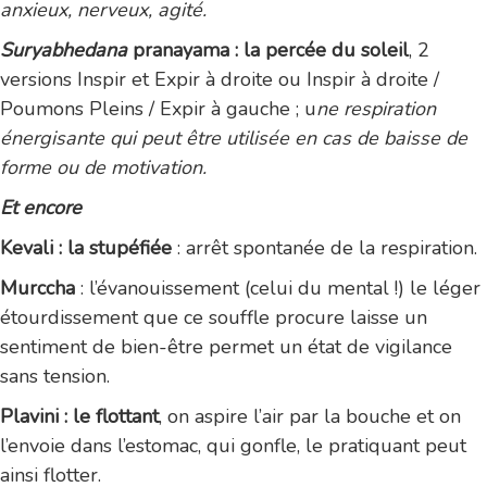
anxieux, nerveux, agité.
Suryabhedana
pranayama : la percée du soleil
, 2
versions Inspir et Expir à droite ou Inspir à droite /
Poumons Pleins / Expir à gauche ; u
ne respiration
énergisante
qui peut être utilisée en cas de baisse de
forme ou de motivation.
Et encore
Kevali : la stupéfiée
: arrêt spontanée de la respiration.
Murccha
: l’évanouissement (celui du mental !) le léger
étourdissement que ce souffle procure laisse un
sentiment de bien-être permet un état de vigilance
sans tension.
Plavini : le flottant
, on aspire l’air par la bouche et on
l’envoie dans l’estomac, qui gonfle, le pratiquant peut
ainsi flotter.