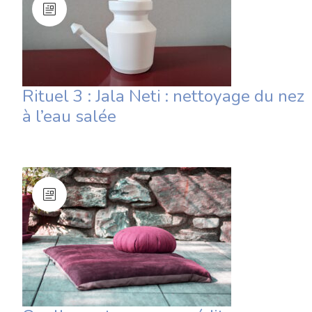
Rituel 3 : Jala Neti : nettoyage du nez
à l’eau salée