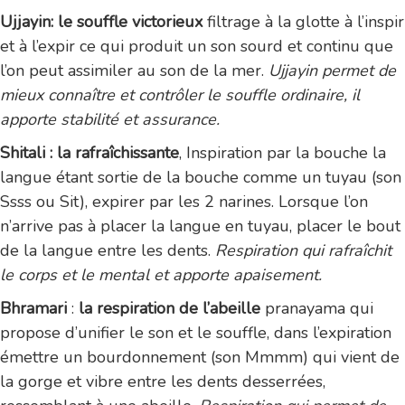
Ujjayin: le souffle victorieux
filtrage à la glotte à l’inspir
et à l’expir ce qui produit un son sourd et continu que
l’on peut assimiler au son de la mer.
Ujjayin permet de
mieux connaître et contrôler le souffle ordinaire, il
apporte stabilité et assurance.
Shitali : la rafraîchissante
, Inspiration par la bouche la
langue étant sortie de la bouche comme un tuyau (son
Ssss ou Sit), expirer par les 2 narines. Lorsque l’on
n’arrive pas à placer la langue en tuyau, placer le bout
de la langue entre les dents.
Respiration qui rafraîchit
le corps et le mental et apporte apaisement.
Bhramari
:
la respiration de l’abeille
pranayama qui
propose d’unifier le son et le souffle, dans l’expiration
émettre un bourdonnement (son Mmmm) qui vient de
la gorge et vibre entre les dents desserrées,