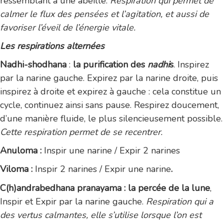
ressemblant à une abeille.
Respiration qui permet de
calmer le flux des pensées et l’agitation, et aussi de
favoriser l’éveil de l’énergie vitale.
Les respirations alternées
Nadhi-shodhana
:
la purification des
nadhi
s
. Inspirez
par la narine gauche. Expirez par la narine droite, puis
inspirez à droite et expirez à gauche : cela constitue un
cycle, continuez ainsi sans pause. Respirez doucement,
d’une manière fluide, le plus silencieusement possible.
Cette respiration permet de se recentrer.
Anuloma :
Inspir une narine / Expir 2 narines
Viloma :
Inspir 2 narines / Expir une narine
.
C(h)andrabedhana pranayama : la percée de la lune
,
Inspir et Expir par la narine gauche.
Respiration qui a
des vertus calmantes, elle s’utilise lorsque l’on est