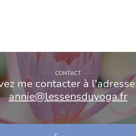
CONTACT​
ez me contacter à l’adresse 
annie@lessensduyoga.fr