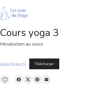
Cours yoga 3
Introduction au cours
Cours-Yoga-n°3
Télécharger