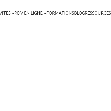
VITÉS
RDV EN LIGNE
FORMATIONS
BLOG
RESSOURCES