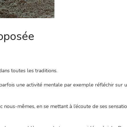
roposée
ans toutes les traditions.
parfois une activité mentale par exemple réfléchir sur u
vec nous-mêmes, en se mettant à l’écoute de ses sensat