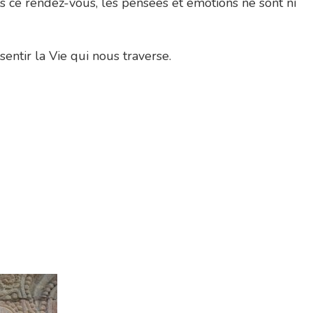
ns ce rendez-vous, les pensées et émotions ne sont ni
sentir la Vie qui nous traverse.