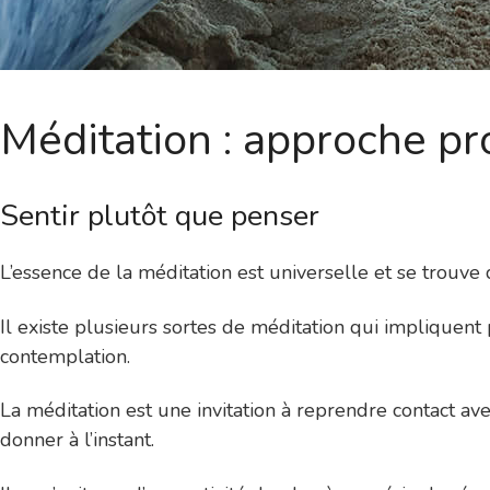
Méditation : approche p
Sentir plutôt que penser
L’essence de la méditation est universelle et se trouve d
Il existe plusieurs sortes de méditation qui impliquent 
contemplation.
La méditation est une invitation à reprendre contact a
donner à l’instant.