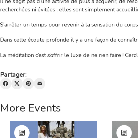
Il ne s’agit pas d’une activité de plus à acquérir, de 
recherchées ni évitées ; elles sont simplement accueillie
S’arrêter un temps pour revenir à la sensation du corps 
Dans cette écoute profonde il y a une façon de connaître
La méditation c’est s’offrir le luxe de ne rien faire ! Ce
Partager:
More Events