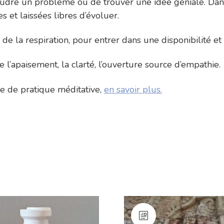
résoudre un problème ou de trouver une idée géniale. Da
s et laissées libres d’évoluer.
de la respiration, pour entrer dans une disponibilité et 
 l’apaisement, la clarté, l’ouverture source d’empathie.
rcle de pratique méditative,
en savoir plus.