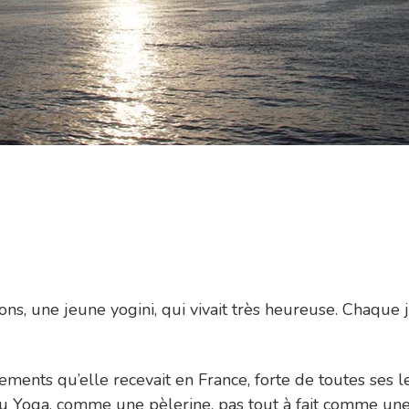
ons, une jeune yogini, qui vivait très heureuse. Chaque
ments qu’elle recevait en France, forte de toutes ses le
 du Yoga, comme une pèlerine, pas tout à fait comme une