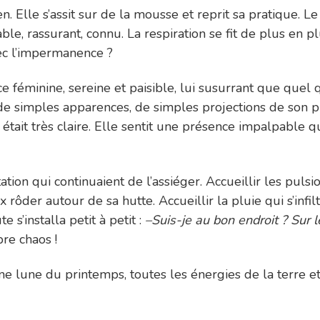
u bien. Elle s’assit sur de la mousse et reprit sa pratique
table, rassurant, connu. La respiration se fit de plus en 
vec l’impermanence ?
féminine, sereine et paisible, lui susurrant que quel que
ue de simples apparences, de simples projections de son p
 était très claire. Elle sentit une présence impalpable qu
ion qui continuaient de l’assiéger. Accueillir les pulsion
ôder autour de sa hutte. Accueillir la pluie qui s’infiltr
s’installa petit à petit :
–Suis-je au bon endroit ? Sur l
pre chaos !
eine lune du printemps, toutes les énergies de la terre et