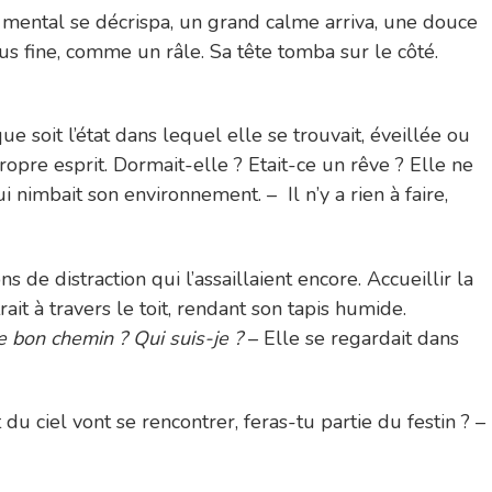
. Le mental se décrispa, un grand calme arriva, une douce
plus fine, comme un râle. Sa tête tomba sur le côté.
 soit l’état dans lequel elle se trouvait, éveillée ou
ropre esprit. Dormait-elle ? Etait-ce un rêve ? Elle ne
i nimbait son environnement. – Il n’y a rien à faire,
s de distraction qui l’assaillaient encore. Accueillir la
ait à travers le toit, rendant son tapis humide.
e bon chemin ? Qui suis-je ?
– Elle se regardait dans
 du ciel vont se rencontrer, feras-tu partie du festin ? –