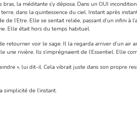
 les bras, la méditante s’y déposa. Dans un OUI inconditi
erre, dans la quintessence du ciel. Instant après instant,
e de l’Etre. Elle se sentait reliée, passant d’un infini à 
ie. Elle était hors du temps habituel.
 retourner voir le sage. Il la regarda arriver d’un air a
telle une rivière. Ils s’imprégnaient de l’Essentiel. Elle c
eindre », lui dit-il. Cela vibrait juste dans son propre re
simplicité de l’instant.