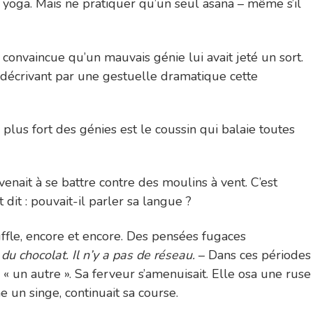
du yoga. Mais ne pratiquer qu’un seul asana – même s’il
s convaincue qu’un mauvais génie lui avait jeté un sort.
ui décrivant par une gestuelle dramatique cette
e plus fort des génies est le coussin qui balaie toutes
venait à se battre contre des moulins à vent. C’est
dit : pouvait-il parler sa langue ?
uffle, encore et encore. Des pensées fugaces
du chocolat. Il n’y a pas de réseau.
– Dans ces périodes
 « un autre ». Sa ferveur s’amenuisait. Elle osa une ruse
e un singe, continuait sa course.