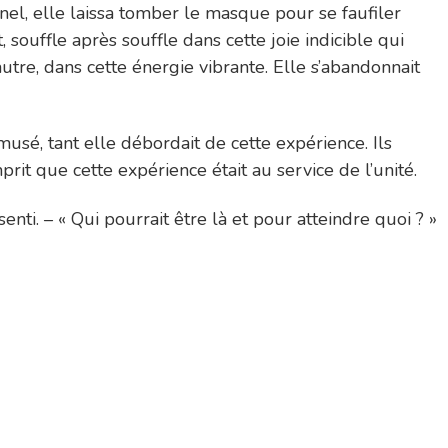
onnel, elle laissa tomber le masque pour se faufiler
 souffle après souffle dans cette joie indicible qui
l’autre, dans cette énergie vibrante. Elle s’abandonnait
musé, tant elle débordait de cette expérience. Ils
omprit que cette expérience était au service de l’unité.
ssenti. – « Qui pourrait être là et pour atteindre quoi ? »