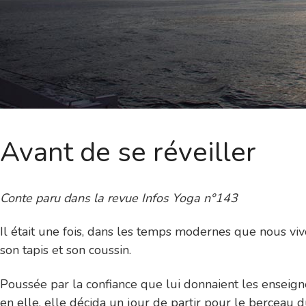
Avant de se réveiller
Conte paru dans la revue Infos Yoga n°143
Il était une fois, dans les temps modernes que nous viv
son tapis et son coussin.
Poussée par la confiance que lui donnaient les enseigne
en elle, elle décida un jour de partir pour le berceau