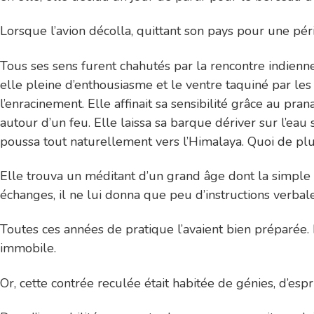
Lorsque l’avion décolla, quittant son pays pour une péri
Tous ses sens furent chahutés par la rencontre indienne:
elle pleine d’enthousiasme et le ventre taquiné par les 
l’enracinement. Elle affinait sa sensibilité grâce au pra
autour d’un feu. Elle laissa sa barque dériver sur l’eau
poussa tout naturellement vers l’Himalaya. Quoi de plu
Elle trouva un méditant d’un grand âge dont la simple p
échanges, il ne lui donna que peu d’instructions verbales
Toutes ces années de pratique l’avaient bien préparée.
immobile.
Or, cette contrée reculée était habitée de génies, d’esp