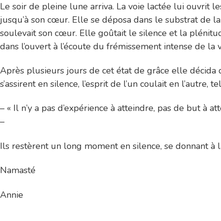
Le soir de pleine lune arriva. La voie lactée lui ouvrit
jusqu’à son cœur. Elle se déposa dans le substrat de la t
soulevait son cœur. Elle goûtait le silence et la plénitud
dans l’ouvert à l’écoute du frémissement intense de la v
Après plusieurs jours de cet état de grâce elle décida de
s’assirent en silence, l’esprit de l’un coulait en l’autre, 
– « Il n’y a pas d’expérience à atteindre, pas de but à att
–
Ils restèrent un long moment en silence, se donnant à la 
Namasté
Annie