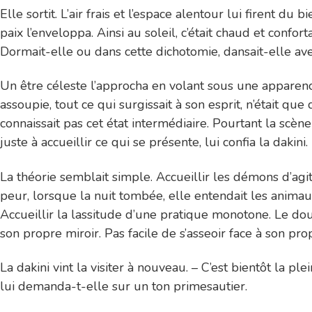
Elle sortit. L’air frais et l’espace alentour lui firent d
paix l’enveloppa. Ainsi au soleil, c’était chaud et confor
Dormait-elle ou dans cette dichotomie, dansait-elle a
Un être céleste l’approcha en volant sous une apparence 
assoupie, tout ce qui surgissait à son esprit, n’était q
connaissait pas cet état intermédiaire. Pourtant la scène
juste à accueillir ce qui se présente, lui confia la dakini.
La théorie semblait simple. Accueillir les démons d’agitat
peur, lorsque la nuit tombée, elle entendait les animaux r
Accueillir la lassitude d’une pratique monotone. Le doute 
son propre miroir. Pas facile de s’asseoir face à son pro
La dakini vint la visiter à nouveau. – C’est bientôt la pl
lui demanda-t-elle sur un ton primesautier.