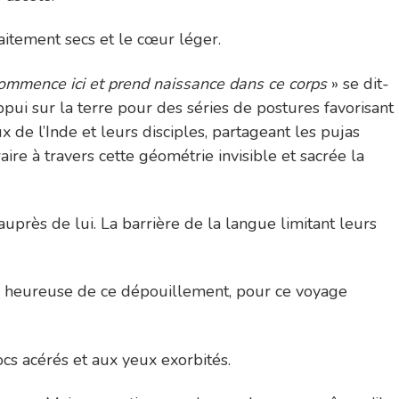
faitement secs et le cœur léger.
 commence ici et prend naissance dans ce corps
» se dit-
ppui sur la terre pour des séries de postures favorisant
x de l’Inde et leurs disciples, partageant les pujas
ire à travers cette géométrie invisible et sacrée la
uprès de lui. La barrière de la langue limitant leurs
ge, heureuse de ce dépouillement, pour ce voyage
ocs acérés et aux yeux exorbités.