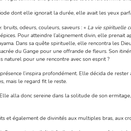
ode dont elle ignorait la durée, elle avait les yeux par
 bruits, odeurs, couleurs, saveurs : «
La vie spirituelle
épices. Pour atteindre l’alignement divin, elle prenait a
nayama. Dans sa quête spirituelle, elle rencontra les Dieu
 sacrée du Gange pour une offrande de fleurs. Son itinéra
s naturel pour une rencontre avec son esprit ?
résence l’inspira profondément. Elle décida de rester a
, mais le regard fit le reste.
 Elle alla donc sereine dans la solitude de son ermita
rits et également de divinités aux multiples bras, aux cr